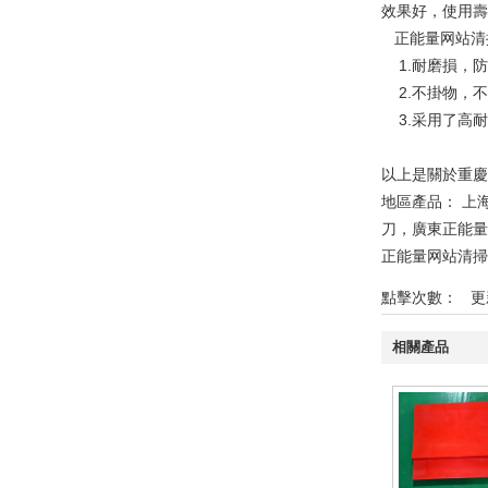
效果好，使
正能量网站清掃器
1.耐磨損，防
2.不掛物
3.采用了高耐磨
以上是關於重慶
地區產品：
上
刀
，
廣東正能量
正能量网站清掃
點擊次數：
更新時
相關產品