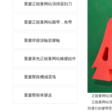
重慶正能量网站清掃器刮刀
重慶正能量网站圓帶，角帶
重慶焊接滾輪架膠輪
重慶黄色正能量网站橡膠組件
重慶壓路機減震塊
重慶壓裂車膠皮
正能量网站清掃
正能量网站清掃
與運行的膠帶受力