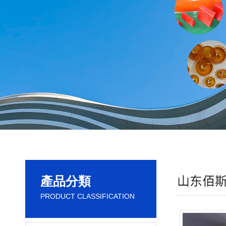
產品分類
PRODUCT CLASSIFICATION