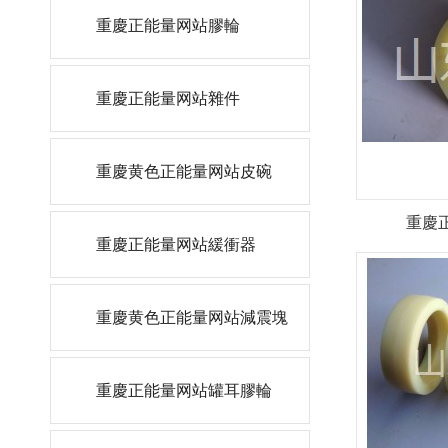
重慶正能量网站膠輪
重慶正能量网站雜件
重慶黄色正能量网站皮碗
重慶
重慶正能量网站緩衝器
重慶黄色正能量网站減震塊
重慶正能量网站罐耳膠輪