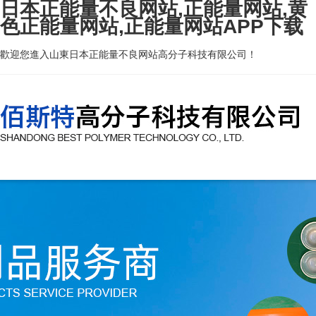
日本正能量不良网站,正能量网站,黄
色正能量网站,正能量网站APP下载
歡迎您進入山東日本正能量不良网站高分子科技有限公司！