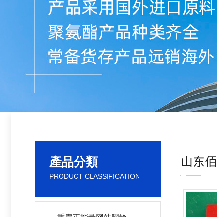
產品分類
PRODUCT CLASSIFICATION