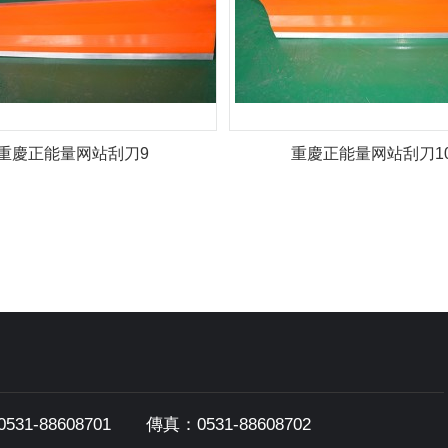
重慶正能量网站刮刀9
重慶正能量网站刮刀1
-88608701 傳真：0531-88608702