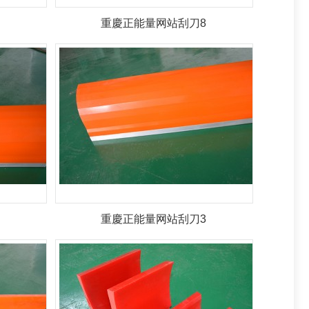
重慶正能量网站刮刀8
重慶正能量网站刮刀3