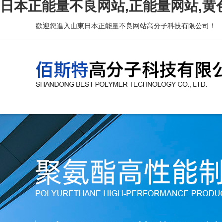
日本正能量不良网站,正能量网站,黄
歡迎您進入山東日本正能量不良网站高分子科技有限公司！