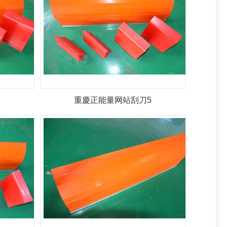
重慶正能量网站刮刀5