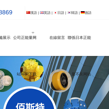
8869
漢語
|
英語
|
日語
|
韓語
|
德語
備展示
公司正能量网
在線留言
聯係日本正能
站APP下载
量不良网站